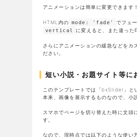
アニメーションは簡単に変更できます
HTML内の
でフェ
mode: 'fade'
に変えると、また違った
vertical
さらにアニメーションの緩急などをカスタ
ださい。
短い小説・お題サイト等に
このテンプレートでは「bxSlider
本来、画像を展示するものなので、小
スマホでページを切り替えた時に文頭
す。
なので、現時点では以下のような使い