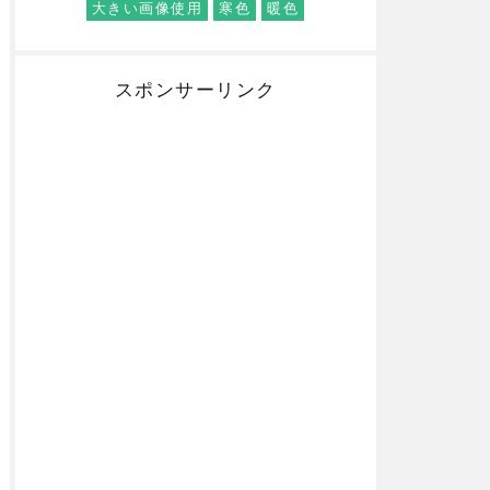
大きい画像使用
寒色
暖色
スポンサーリンク