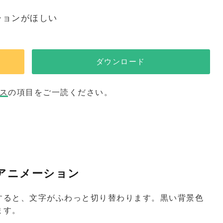
ションがほしい
ダウンロード
ス
の項目をご一読ください。
アニメーション
すると、文字がふわっと切り替わります。黒い背景色
ます。