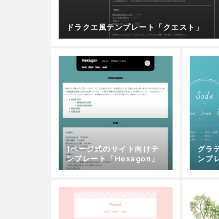
ドラクエ風テンプレート「クエスト」
1ページ式のサイト向けテ
グラ
ンプレート「Hexagon」
ンプレ