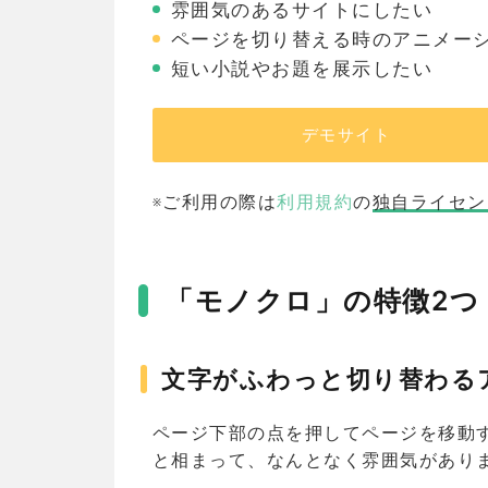
雰囲気のあるサイトにしたい
ページを切り替える時のアニメー
短い小説やお題を展示したい
デモサイト
※ご利用の際は
利用規約
の
独自ライセン
「モノクロ」の特徴2つ
文字がふわっと切り替わる
ページ下部の点を押してページを移動
と相まって、なんとなく雰囲気があり