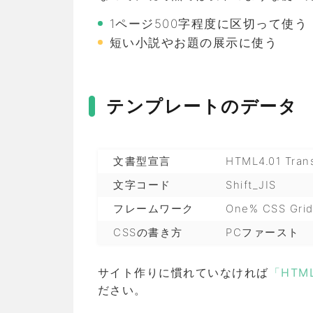
1ページ500字程度に区切って使う
短い小説やお題の展示に使う
テンプレートのデータ
文書型宣言
HTML4.01 Trans
文字コード
Shift_JIS
フレームワーク
One% CSS Gri
CSSの書き方
PCファースト
サイト作りに慣れていなければ
「HT
ださい。