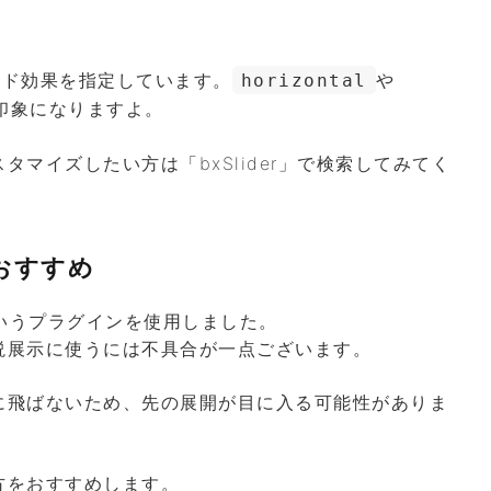
！
ード効果を指定しています。
や
horizontal
印象になりますよ。
マイズしたい方は「bxSlider」で検索してみてく
おすすめ
」というプラグインを使用しました。
説展示に使うには不具合が一点ございます。
に飛ばないため、先の展開が目に入る可能性がありま
方をおすすめします。