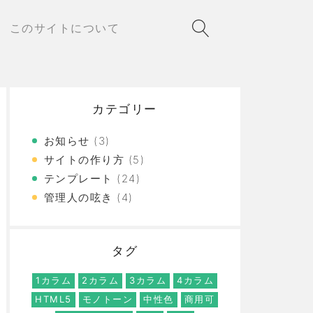
このサイトについて
カテゴリー
お知らせ
(3)
サイトの作り方
(5)
テンプレート
(24)
管理人の呟き
(4)
タグ
1カラム
2カラム
3カラム
4カラム
HTML5
モノトーン
中性色
商用可