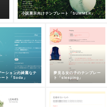
小説展示向けテンプレート「SUMMER」
デーションの綺麗なテ
夢見る女の子のテンプレー
ート「Soda」
ト「sleeping」