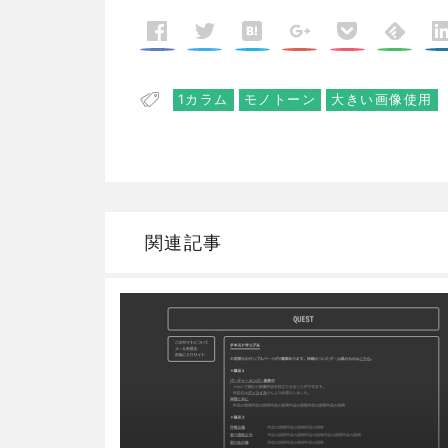
1カラム
モノトーン
大きい画像使用
関連記事