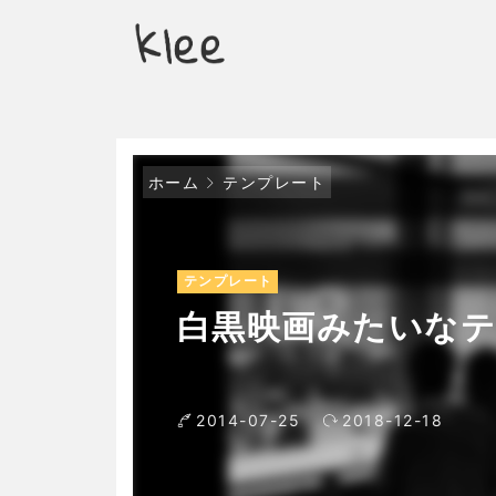
ホーム
テンプレート
テンプレート
白黒映画みたいな
2014-07-25
2018-12-18