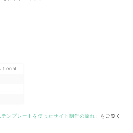
itional
d
MLテンプレートを使ったサイト制作の流れ」
をご覧く