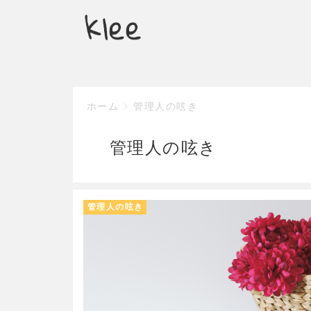
ホーム
管理人の呟き
管理人の呟き
管理人の呟き