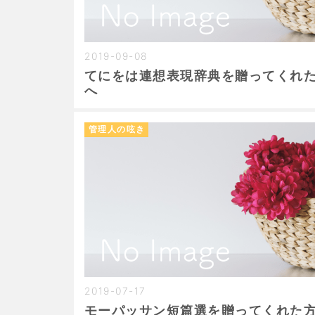
2019-09-08
てにをは連想表現辞典を贈ってくれ
へ
管理人の呟き
2019-07-17
モーパッサン短篇選を贈ってくれた