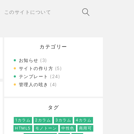
このサイトについて
カテゴリー
お知らせ
(3)
サイトの作り方
(5)
テンプレート
(24)
管理人の呟き
(4)
タグ
1カラム
2カラム
3カラム
4カラム
HTML5
モノトーン
中性色
商用可