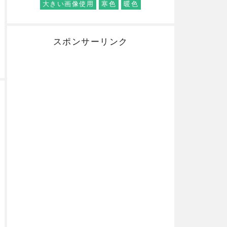
大きい画像使用
寒色
暖色
スポンサーリンク