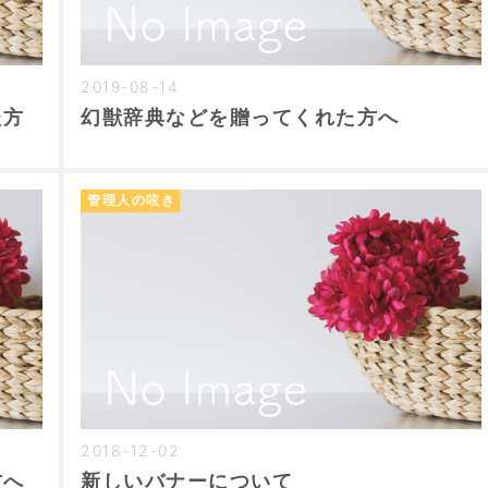
2019-08-14
た方
幻獣辞典などを贈ってくれた方へ
管理人の呟き
2018-12-02
方へ
新しいバナーについて